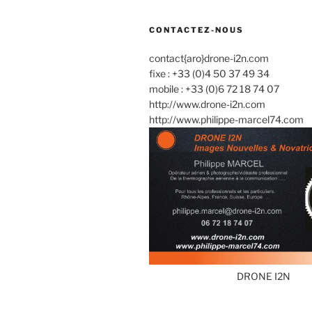
CONTACTEZ-NOUS
contact{aro}drone-i2n.com
fixe : +33 (0)4 50 37 49 34
mobile : +33 (0)6 72 18 74 07
http://www.drone-i2n.com
http://www.philippe-marcel74.com
DRONE I2N